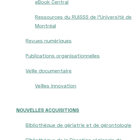
eBook Central
Ressources du RUISSS de l’Université de
Montréal
Revues numériques
Publications organisationnelles
Veille documentaire
Veilles innovation
NOUVELLES ACQUISITIONS
Bibliothèque de gériatrie et de gérontologie
Bibliothèque de la Direction régionale de