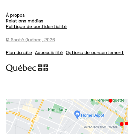
À propos
Relations médias
Politique de confidentialité
© Santé Québec, 2026
Plan du site
Accessibilité
Options de consentement