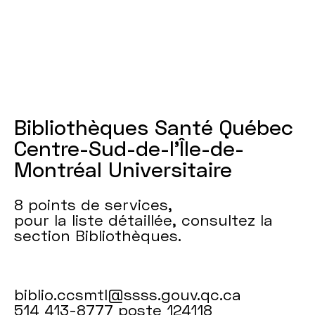
Bibliothèques Santé Québec
Centre-Sud-de-l’Île-de-
Montréal Universitaire
8 points de services,
pour la liste détaillée, consultez la
section Bibliothèques.
biblio.ccsmtl@ssss.gouv.qc.ca
514 413-8777 poste 124118