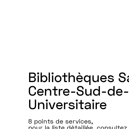
Bibliothèques 
Centre-Sud-de-l
Universitaire
8 points de services,
pour la liste détaillée, consultez