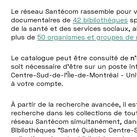
Le réseau Santécom rassemble pour vo
documentaires de
42 bibliothèques
sp
de la santé et des services sociaux, a
plus de
50 organismes et groupes de
Le catalogue peut être consulté de
n
soit nécessaire d’être sur un poste 
Centre-Sud-de-l'Île-de-Montréal - Uni
à votre compte.
À partir de la recherche avancée, il e
recherche dans les collections de tou
réseau Santécom simultanément, dans 
Bibliothèques "Santé Québec Centre-S