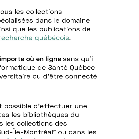
us les collections
écialisées dans le domaine
insi que les publications de
 recherche québécois
.
'importe où en ligne
sans qu’il
informatique de Santé Québec
versitaire ou d'être connecté
st possible d’effectuer une
tes les bibliothèques du
les collections des
ud-Île-Montréal" ou dans les