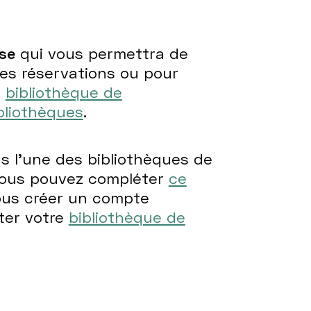
sse
qui vous permettra de
des réservations ou pour
e
bibliothèque de
bliothèques
.
ns l'une des bibliothèques de
vous pouvez compléter
ce
us créer un compte
ter votre
bibliothèque de