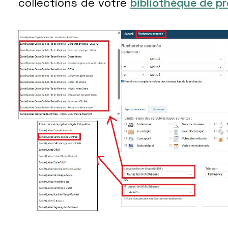
collections de votre
bibliothèque de p