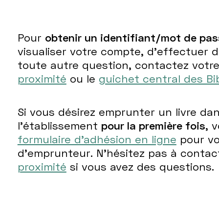
Pour
obtenir un identifiant/mot de pa
visualiser votre compte, d'effectuer 
toute autre question, contactez votr
proximité
ou le
guichet central des Bi
Si vous désirez emprunter un livre da
l'établissement
pour la première fois
, 
formulaire d’adhésion en ligne
pour vo
d’emprunteur. N’hésitez pas à contac
proximité
si vous avez des questions.