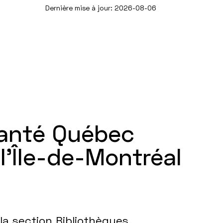
Dernière mise à jour: 2026-08-06
Santé Québec
’Île-de-Montréal
 la section Bibliothèques.