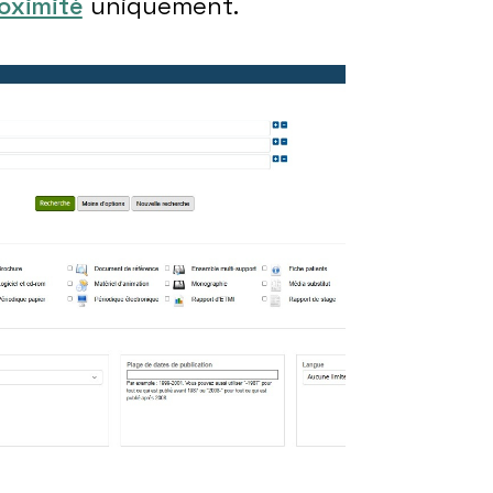
roximité
uniquement.