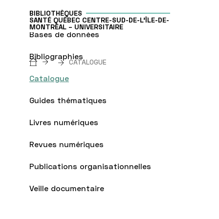
BIBLIOTHÈQUES
SANTÉ QUÉBEC CENTRE-SUD-DE-L'ÎLE-DE-
MONTRÉAL – UNIVERSITAIRE
Bases de données
Bibliographies
Breadcrumb
CATALOGUE
Catalogue
Guides thématiques
Livres numériques
Revues numériques
Publications organisationnelles
Veille documentaire