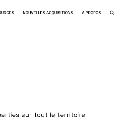
OURCES
NOUVELLES ACQUISITIONS
À PROPOS
ties sur tout le territoire