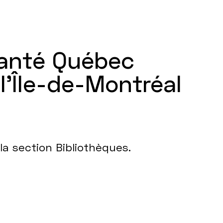
Santé Québec
’Île-de-Montréal
 la section Bibliothèques.