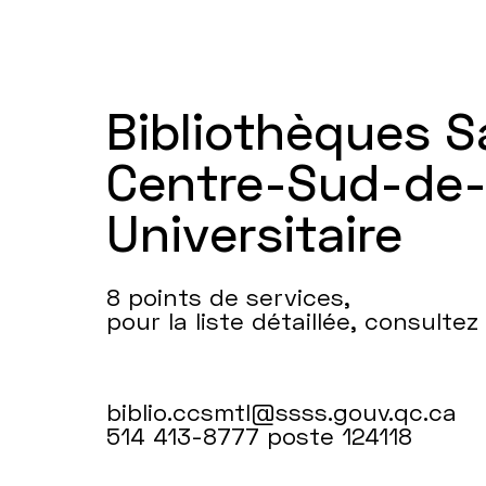
Bibliothèques 
Centre-Sud-de-l
Universitaire
8 points de services,
pour la liste détaillée, consultez
biblio.ccsmtl@ssss.gouv.qc.ca
514 413-8777 poste 124118