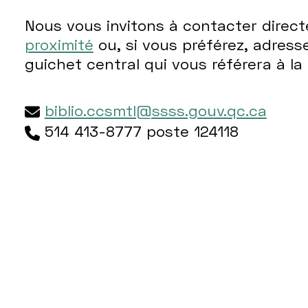
Nous vous invitons à contacter direc
proximité
ou, si vous préférez, adres
guichet central qui vous référera à la
biblio.ccsmtl@ssss.gouv.qc.ca
514 413-8777 poste 124118