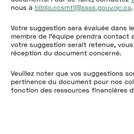
nous à
biblio.ccsmtl@ssss.gouv.qc.ca
.
Votre suggestion sera évaluée dans les
membre de l’équipe prendra contact a
votre suggestion serait retenue, vous
réception du document concerné.
Veuillez noter que vos suggestions so
pertinence du document pour nos col
fonction des ressources financières d