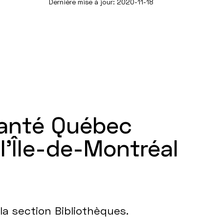
Dernière mise à jour: 2020-11-18
Santé Québec
’Île-de-Montréal
 la section Bibliothèques.