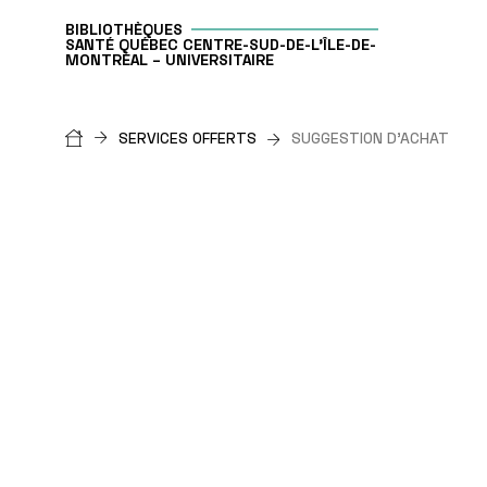
BIBLIOTHÈQUES
SANTÉ QUÉBEC CENTRE-SUD-DE-L'ÎLE-DE-
MONTRÉAL – UNIVERSITAIRE
Fil
SERVICES OFFERTS
SUGGESTION D'ACHAT
d'Ariane