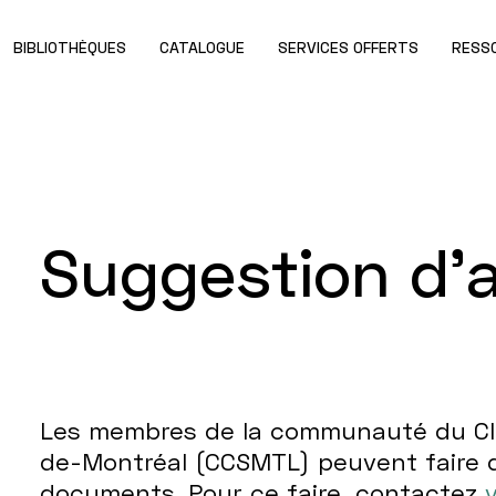
BIBLIOTHÈQUES
CATALOGUE
SERVICES OFFERTS
RESS
Suggestion d'
Les membres de la communauté du CIU
de-Montréal (CCSMTL) peuvent faire 
documents. Pour ce faire, contactez