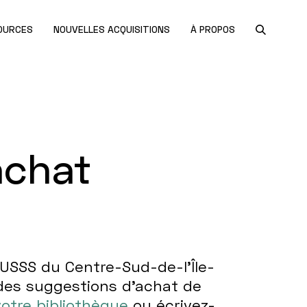
OURCES
NOUVELLES ACQUISITIONS
À PROPOS
achat
SSS du Centre-Sud-de-l’Île-
des suggestions d’achat de
votre bibliothèque
ou écrivez-