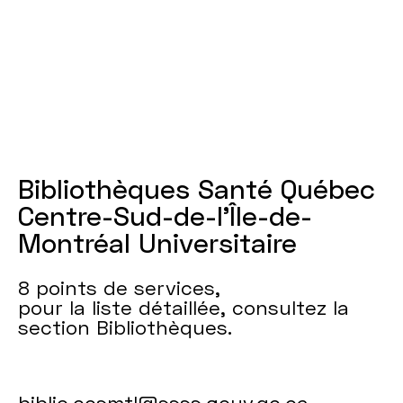
Bibliothèques Santé Québec
Centre-Sud-de-l’Île-de-
Montréal Universitaire
8 points de services,
pour la liste détaillée, consultez la
section Bibliothèques.
biblio.ccsmtl@ssss.gouv.qc.ca