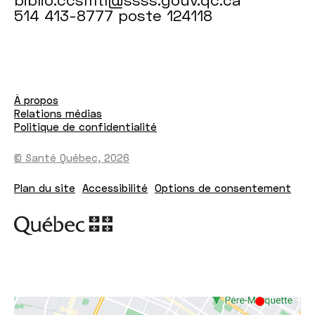
514 413-8777 poste 124118
À propos
Relations médias
Politique de confidentialité
© Santé Québec, 2026
Plan du site
Accessibilité
Options de consentement