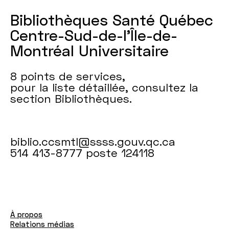
Bibliothèques Santé Québec
Centre-Sud-de-l’Île-de-
Montréal Universitaire
8 points de services,
pour la liste détaillée, consultez la
section Bibliothèques.
biblio.ccsmtl@ssss.gouv.qc.ca
514 413-8777 poste 124118
À propos
Relations médias